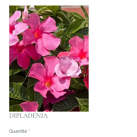
DIPLADENIA
Quantité
*