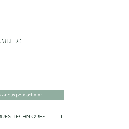
RMELLO
ez-nous pour acheter
QUES TECHNIQUES
ère 