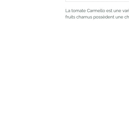
La tomate Carmello est une vari
fruits charnus possèdent une ch