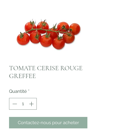
TOMATE CERISE ROUGE
GREFFEE
Quantité
*
Contactez-nous pour acheter